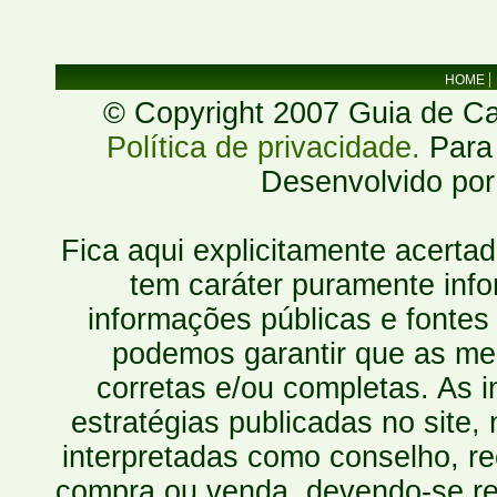
HOME
© Copyright 2007 Guia de Cac
Política de privacidade.
Para 
Desenvolvido po
Fica aqui explicitamente acerta
tem caráter puramente inf
informações públicas e fontes
podemos garantir que as mes
corretas e/ou completas. As
estratégias publicadas no site
interpretadas como conselho, re
compra ou venda, devendo-se r