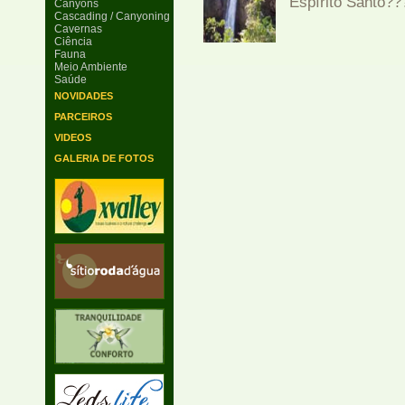
Espírito Santo???
Canyons
Cascading / Canyoning
Cavernas
Ciência
Fauna
Meio Ambiente
Saúde
NOVIDADES
PARCEIROS
VIDEOS
GALERIA DE FOTOS