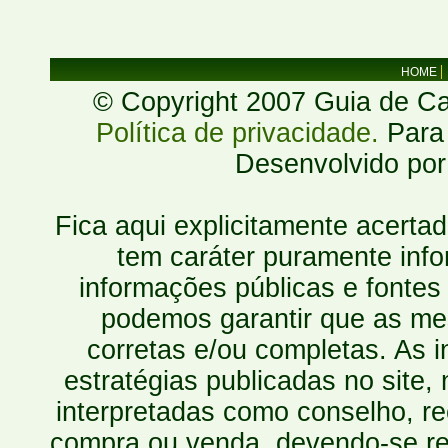
HOME
© Copyright 2007 Guia de Cac
Política de privacidade.
Para 
Desenvolvido po
Fica aqui explicitamente acerta
tem caráter puramente inf
informações públicas e fontes
podemos garantir que as mes
corretas e/ou completas. As
estratégias publicadas no site
interpretadas como conselho, re
compra ou venda, devendo-se r