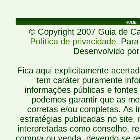
HOME
© Copyright 2007 Guia de Cac
Política de privacidade.
Para 
Desenvolvido po
Fica aqui explicitamente acerta
tem caráter puramente inf
informações públicas e fontes
podemos garantir que as mes
corretas e/ou completas. As
estratégias publicadas no site
interpretadas como conselho, re
compra ou venda, devendo-se r