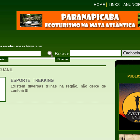
HOME
LINKS
ANUNCI
ra receber nossa Newsletter:
Busca:
AGUANIL
PUBLI
ESPORTE: TREKKING
Existem diversas trilhas na região, não deixe de
conferir!!!