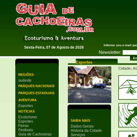
Guia de Cachoeiras
Informe seu e-mail pa
Sexta-Feira, 07 de Agosto de 2026
Newsletter:
Esportes
Cidade: 
REGIÕES
sudeste
PARQUES NACIONAIS
PARQUES ESTADUAIS
AVENTURA
Esportes
NOTÍCIAS
Ecoturismo
SAIBA MAIS
Esportes
Feiras
Dados Gerais
Festivais
Historia da Cidade
Guia de Cachoeiras
Serviços