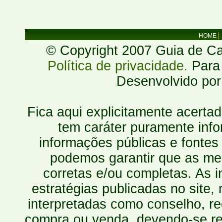
HOME
© Copyright 2007 Guia de Cac
Política de privacidade.
Para 
Desenvolvido po
Fica aqui explicitamente acerta
tem caráter puramente inf
informações públicas e fontes
podemos garantir que as mes
corretas e/ou completas. As
estratégias publicadas no site
interpretadas como conselho, re
compra ou venda, devendo-se r