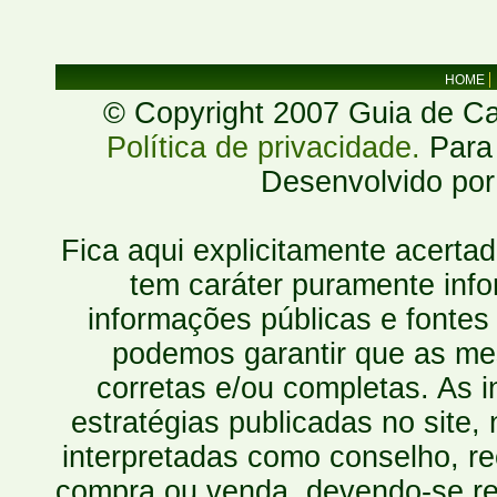
HOME
© Copyright 2007 Guia de Cac
Política de privacidade.
Para 
Desenvolvido po
Fica aqui explicitamente acerta
tem caráter puramente inf
informações públicas e fontes
podemos garantir que as mes
corretas e/ou completas. As
estratégias publicadas no site
interpretadas como conselho, re
compra ou venda, devendo-se r