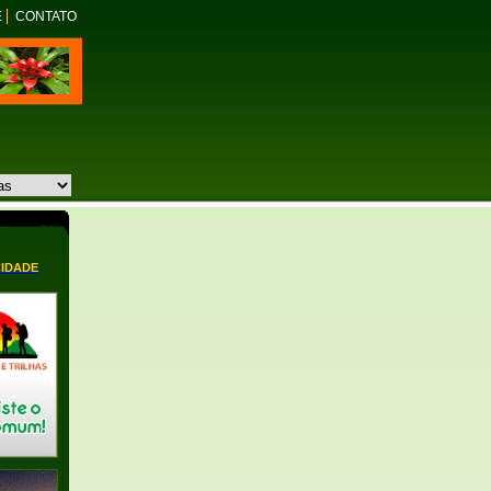
E
CONTATO
CIDADE