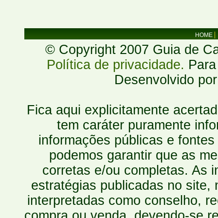
HOME
© Copyright 2007 Guia de Cac
Política de privacidade.
Para 
Desenvolvido po
Fica aqui explicitamente acerta
tem caráter puramente inf
informações públicas e fontes
podemos garantir que as mes
corretas e/ou completas. As
estratégias publicadas no site
interpretadas como conselho, re
compra ou venda, devendo-se r