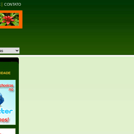
E
CONTATO
CIDADE