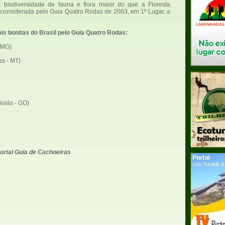
 biodiversidade de fauna e flora maior do que a Floresta
 considerada pelo Guia Quatro Rodas de 2003, em 1º Lugar, a
is bonitas do Brasil pelo Guia Quatro Rodas:
-MG)
s - MT)
Goiás - GO)
ortal Guia de Cachoeiras