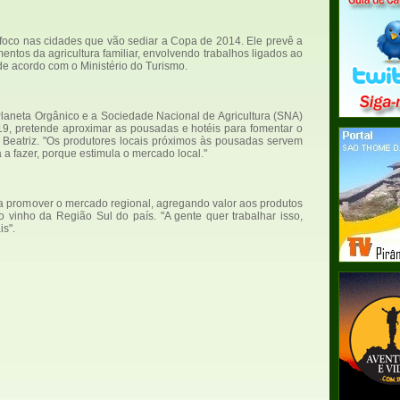
foco nas cidades que vão sediar a Copa de 2014. Ele prevê a
ntos da agricultura familiar, envolvendo trabalhos ligados ao
 de acordo com o Ministério do Turismo.
laneta Orgânico e a Sociedade Nacional de Agricultura (SNA)
19, pretende aproximar as pousadas e hotéis para fomentar o
 Beatriz. "Os produtores locais próximos às pousadas servem
 a fazer, porque estimula o mercado local."
a promover o mercado regional, agregando valor aos produtos
o vinho da Região Sul do país. "A gente quer trabalhar isso,
is".