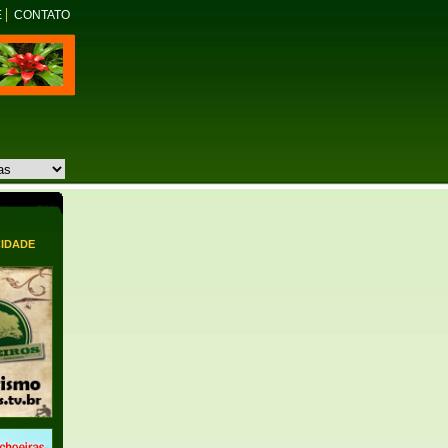
E
CONTATO
CIDADE