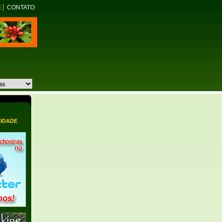
E
CONTATO
CIDADE