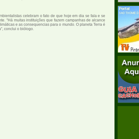
bientalistas celebram o fato de que hoje em dia se fala e se
nte. "Há muitas instituições que fazem campanhas de alcance
limáticas e as consequencias para o mundo. O planeta Terra é
, conclui o biólogo.