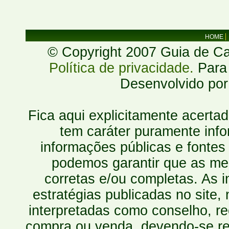
HOME
© Copyright 2007 Guia de Cac
Política de privacidade.
Para 
Desenvolvido po
Fica aqui explicitamente acerta
tem caráter puramente inf
informações públicas e fontes
podemos garantir que as mes
corretas e/ou completas. As
estratégias publicadas no site
interpretadas como conselho, re
compra ou venda, devendo-se r