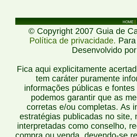
HOME
© Copyright 2007 Guia de Cac
Política de privacidade.
Para 
Desenvolvido po
Fica aqui explicitamente acerta
tem caráter puramente inf
informações públicas e fontes
podemos garantir que as mes
corretas e/ou completas. As
estratégias publicadas no site
interpretadas como conselho, re
compra ou venda, devendo-se r