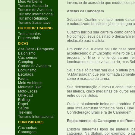
Meio Ambiente
invenção do acessório que mudou comple
Turismo Adaptado
Turismo de Aventura
Atletas da Canoagem
Turismo Internacional
Turismo Religioso
Sebastián Cuattrin é o maior nome da can
Turismo Sustentável
é naturalizado brasileiro, já que chegou
OUTDOOR TRAINING
Cuattrin iniciou sua carreira como can
Treinamentos
No começo, seus pais não o deixavam ent
Empresariais
obstáculo para o atleta.
DICAS
Asa-Delta / Parapente
Um certo dia, o atleta saiu de casa pr
Balonismo
acontecendo o 1º Encontro Mineiro de Ca
Cachoeiras
procurar o filho e o encontraram r
Camping
terminantemente de voltar ao rio, mas S
Corrida de Aventura
Ecoturismo
Seus pais só permitiram que o atleta p
Escalada
"A Mansulada", que era formada somente
Fauna
como o mascote da turma.
Meio Ambiente
Mountain Bike
Sua determinação o levou a conquistar di
Moto-Cross
brasileiros, cinco medalhas de ouros e
Off-Road
entre outros títulos.
Rafting
Rapel
O atleta atualmente treina em Londrina
Saúde
uma infra-estrutura fornecida pelo Club
Trekking
Confederação Brasileira de Canoagem.
Turismo Internacional
Equipamentos da Canoagem e do Rem
CURIOSIDADES
Cachoeiras
Existem diferentes tipos de material
Canoagem
categoria. Na Slalom, por exemplo, o c