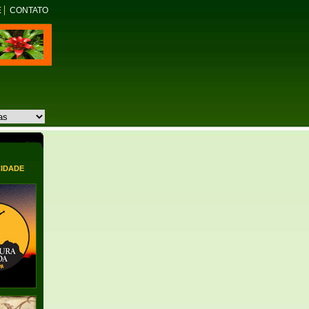
E
CONTATO
CIDADE