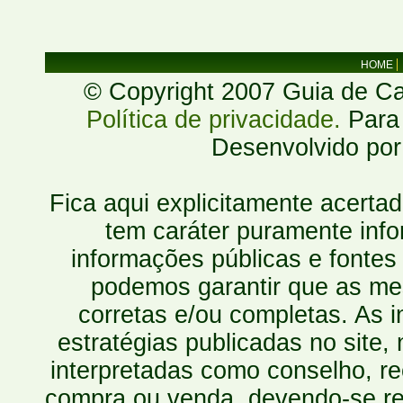
HOME
© Copyright 2007 Guia de Cac
Política de privacidade.
Para 
Desenvolvido po
Fica aqui explicitamente acerta
tem caráter puramente inf
informações públicas e fontes
podemos garantir que as mes
corretas e/ou completas. As
estratégias publicadas no site
interpretadas como conselho, re
compra ou venda, devendo-se r