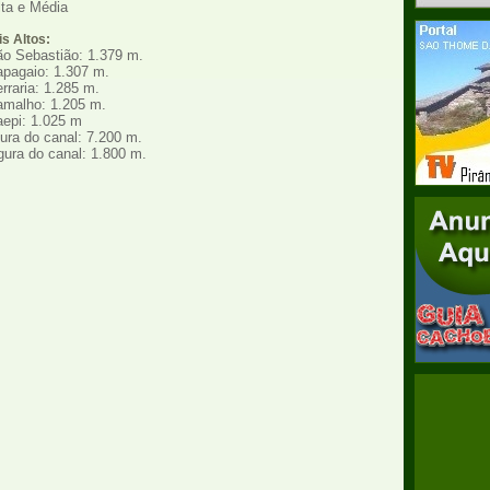
lta e Média
s Altos:
ão Sebastião: 1.379 m.
apagaio: 1.307 m.
rraria: 1.285 m.
amalho: 1.205 m.
aepi: 1.025 m
ura do canal: 7.200 m.
ura do canal: 1.800 m.