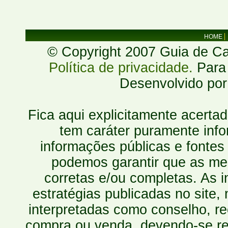
HOME
© Copyright 2007 Guia de Cac
Política de privacidade.
Para 
Desenvolvido po
Fica aqui explicitamente acerta
tem caráter puramente inf
informações públicas e fontes
podemos garantir que as mes
corretas e/ou completas. As
estratégias publicadas no site
interpretadas como conselho, re
compra ou venda, devendo-se r