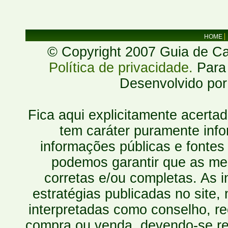
HOME
© Copyright 2007 Guia de Cac
Política de privacidade.
Para 
Desenvolvido po
Fica aqui explicitamente acerta
tem caráter puramente inf
informações públicas e fontes
podemos garantir que as mes
corretas e/ou completas. As
estratégias publicadas no site
interpretadas como conselho, re
compra ou venda, devendo-se r