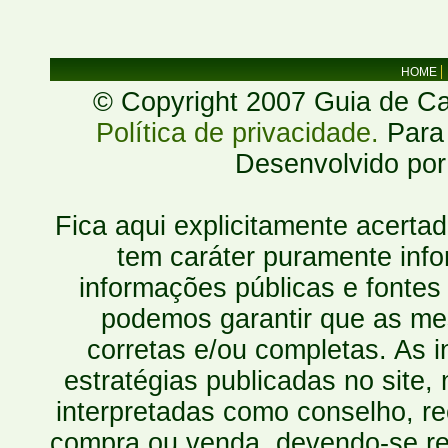
HOME
© Copyright 2007 Guia de Cac
Política de privacidade.
Para 
Desenvolvido po
Fica aqui explicitamente acerta
tem caráter puramente inf
informações públicas e fontes
podemos garantir que as mes
corretas e/ou completas. As
estratégias publicadas no site
interpretadas como conselho, re
compra ou venda, devendo-se r