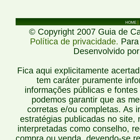
HOME
© Copyright 2007 Guia de Cac
Política de privacidade.
Para 
Desenvolvido po
Fica aqui explicitamente acerta
tem caráter puramente inf
informações públicas e fontes
podemos garantir que as mes
corretas e/ou completas. As
estratégias publicadas no site
interpretadas como conselho, re
compra ou venda, devendo-se r