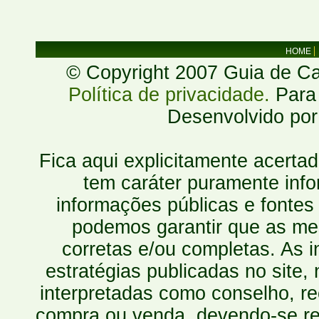
HOME
© Copyright 2007 Guia de Cac
Política de privacidade.
Para 
Desenvolvido po
Fica aqui explicitamente acerta
tem caráter puramente inf
informações públicas e fontes
podemos garantir que as mes
corretas e/ou completas. As
estratégias publicadas no site
interpretadas como conselho, re
compra ou venda, devendo-se r