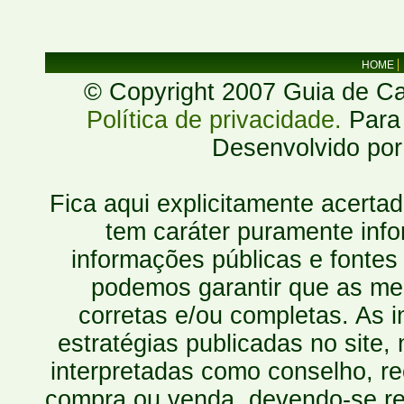
HOME
© Copyright 2007 Guia de Cac
Política de privacidade.
Para 
Desenvolvido po
Fica aqui explicitamente acerta
tem caráter puramente inf
informações públicas e fontes
podemos garantir que as mes
corretas e/ou completas. As
estratégias publicadas no site
interpretadas como conselho, re
compra ou venda, devendo-se r