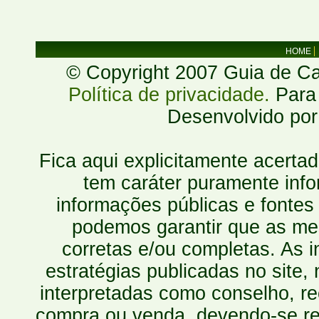
HOME
© Copyright 2007 Guia de Cac
Política de privacidade.
Para 
Desenvolvido po
Fica aqui explicitamente acerta
tem caráter puramente inf
informações públicas e fontes
podemos garantir que as mes
corretas e/ou completas. As
estratégias publicadas no site
interpretadas como conselho, re
compra ou venda, devendo-se r