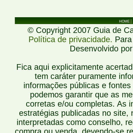
HOME
© Copyright 2007 Guia de Cac
Política de privacidade.
Para 
Desenvolvido po
Fica aqui explicitamente acerta
tem caráter puramente inf
informações públicas e fontes
podemos garantir que as mes
corretas e/ou completas. As
estratégias publicadas no site
interpretadas como conselho, re
compra ou venda, devendo-se r