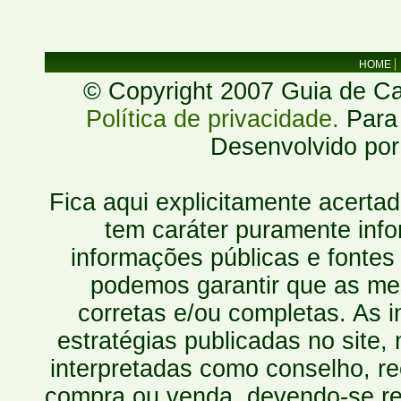
HOME
© Copyright 2007 Guia de Cac
Política de privacidade.
Para 
Desenvolvido po
Fica aqui explicitamente acerta
tem caráter puramente inf
informações públicas e fontes
podemos garantir que as mes
corretas e/ou completas. As
estratégias publicadas no site
interpretadas como conselho, re
compra ou venda, devendo-se r