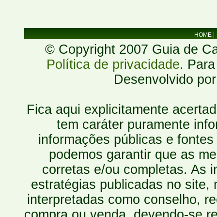
HOME
© Copyright 2007 Guia de Cac
Política de privacidade.
Para 
Desenvolvido po
Fica aqui explicitamente acerta
tem caráter puramente inf
informações públicas e fontes
podemos garantir que as mes
corretas e/ou completas. As
estratégias publicadas no site
interpretadas como conselho, re
compra ou venda, devendo-se r