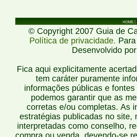
HOME
© Copyright 2007 Guia de Cac
Política de privacidade.
Para 
Desenvolvido po
Fica aqui explicitamente acerta
tem caráter puramente inf
informações públicas e fontes
podemos garantir que as mes
corretas e/ou completas. As
estratégias publicadas no site
interpretadas como conselho, re
compra ou venda, devendo-se r