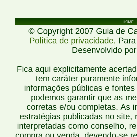
HOME
© Copyright 2007 Guia de Cac
Política de privacidade.
Para 
Desenvolvido po
Fica aqui explicitamente acerta
tem caráter puramente inf
informações públicas e fontes
podemos garantir que as mes
corretas e/ou completas. As
estratégias publicadas no site
interpretadas como conselho, re
compra ou venda, devendo-se r