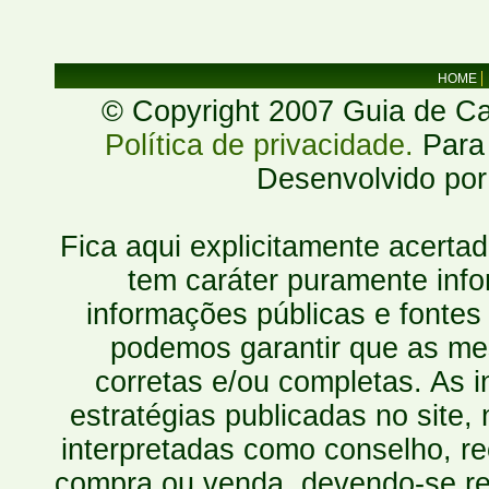
HOME
© Copyright 2007 Guia de Cac
Política de privacidade.
Para 
Desenvolvido po
Fica aqui explicitamente acerta
tem caráter puramente inf
informações públicas e fontes
podemos garantir que as mes
corretas e/ou completas. As
estratégias publicadas no site
interpretadas como conselho, re
compra ou venda, devendo-se r