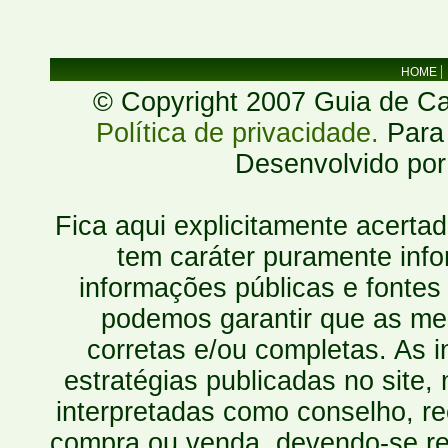
HOME
© Copyright 2007 Guia de Cac
Política de privacidade.
Para 
Desenvolvido po
Fica aqui explicitamente acerta
tem caráter puramente inf
informações públicas e fontes
podemos garantir que as mes
corretas e/ou completas. As
estratégias publicadas no site
interpretadas como conselho, re
compra ou venda, devendo-se r