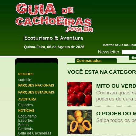
Guia de Cachoeiras
Informe seu e-mail pa
Quinta-Feira, 06 de Agosto de 2026
Newsletter:
Curiosidades
VOCÊ ESTA NA CATEGOR
REGIÕES
sudeste
MITO OU VERD
PARQUES NACIONAIS
Confiram quais s
PARQUES ESTADUAIS
poderes de cura 
AVENTURA
Esportes
NOTÍCIAS
O PODER DO 
Ecoturismo
Saiba todos os be
Esportes
Feiras
Festivais
Guia de Cachoeiras