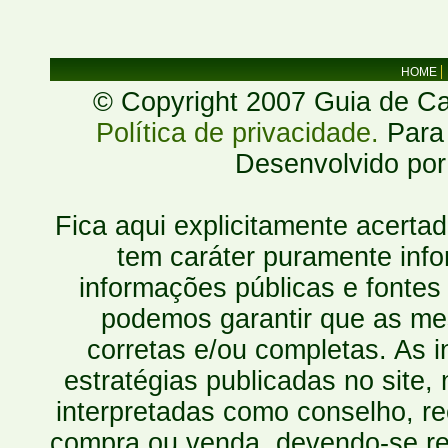
HOME
© Copyright 2007 Guia de Cac
Política de privacidade.
Para 
Desenvolvido po
Fica aqui explicitamente acerta
tem caráter puramente inf
informações públicas e fontes
podemos garantir que as mes
corretas e/ou completas. As
estratégias publicadas no site
interpretadas como conselho, re
compra ou venda, devendo-se r