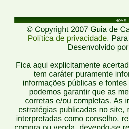
HOME
© Copyright 2007 Guia de Cac
Política de privacidade.
Para 
Desenvolvido po
Fica aqui explicitamente acerta
tem caráter puramente inf
informações públicas e fontes
podemos garantir que as mes
corretas e/ou completas. As
estratégias publicadas no site
interpretadas como conselho, re
compra ou venda, devendo-se r