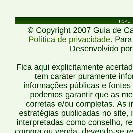
HOME
© Copyright 2007 Guia de Cac
Política de privacidade.
Para 
Desenvolvido po
Fica aqui explicitamente acerta
tem caráter puramente inf
informações públicas e fontes
podemos garantir que as mes
corretas e/ou completas. As
estratégias publicadas no site
interpretadas como conselho, re
compra ou venda, devendo-se r