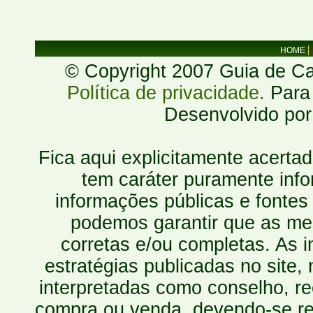
HOME
© Copyright 2007 Guia de Cac
Política de privacidade.
Para 
Desenvolvido po
Fica aqui explicitamente acerta
tem caráter puramente inf
informações públicas e fontes
podemos garantir que as mes
corretas e/ou completas. As
estratégias publicadas no site
interpretadas como conselho, re
compra ou venda, devendo-se r