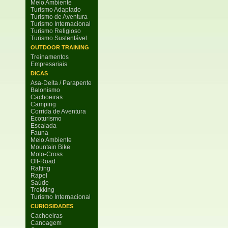
Meio Ambiente
Turismo Adaptado
Turismo de Aventura
Turismo Internacional
Turismo Religioso
Turismo Sustentável
OUTDOOR TRAINING
Treinamentos
Empresariais
DICAS
Asa-Delta / Parapente
Balonismo
Cachoeiras
Camping
Corrida de Aventura
Ecoturismo
Escalada
Fauna
Meio Ambiente
Mountain Bike
Moto-Cross
Off-Road
Rafting
Rapel
Saúde
Trekking
Turismo Internacional
CURIOSIDADES
Cachoeiras
Canoagem