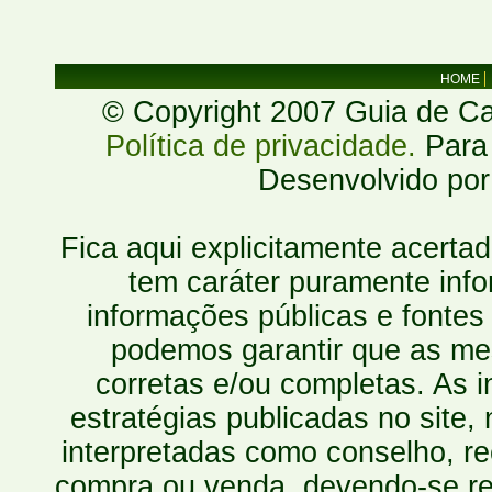
HOME
© Copyright 2007 Guia de Cac
Política de privacidade.
Para 
Desenvolvido po
Fica aqui explicitamente acerta
tem caráter puramente inf
informações públicas e fontes
podemos garantir que as mes
corretas e/ou completas. As
estratégias publicadas no site
interpretadas como conselho, re
compra ou venda, devendo-se r