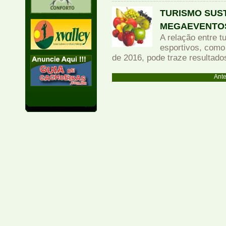
TURISMO SUS
MEGAEVENTOS
A relação entre 
esportivos, como
de 2016, pode traze resultados
Ante