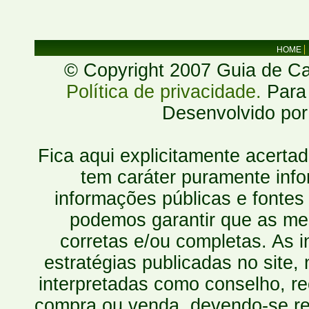
HOME
© Copyright 2007 Guia de Cac
Política de privacidade.
Para 
Desenvolvido po
Fica aqui explicitamente acerta
tem caráter puramente inf
informações públicas e fontes
podemos garantir que as mes
corretas e/ou completas. As
estratégias publicadas no site
interpretadas como conselho, re
compra ou venda, devendo-se r