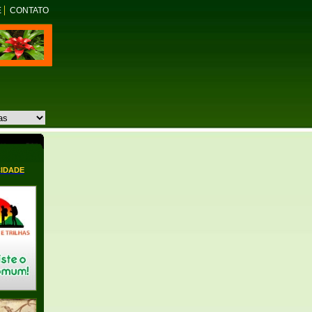
E
CONTATO
CIDADE