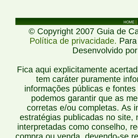
HOME
© Copyright 2007 Guia de Cac
Política de privacidade.
Para 
Desenvolvido po
Fica aqui explicitamente acerta
tem caráter puramente inf
informações públicas e fontes
podemos garantir que as mes
corretas e/ou completas. As
estratégias publicadas no site
interpretadas como conselho, re
compra ou venda, devendo-se r