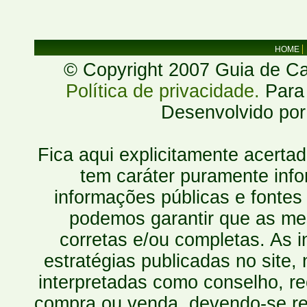
HOME
© Copyright 2007 Guia de Cac
Política de privacidade.
Para 
Desenvolvido po
Fica aqui explicitamente acerta
tem caráter puramente inf
informações públicas e fontes
podemos garantir que as mes
corretas e/ou completas. As
estratégias publicadas no site
interpretadas como conselho, re
compra ou venda, devendo-se r