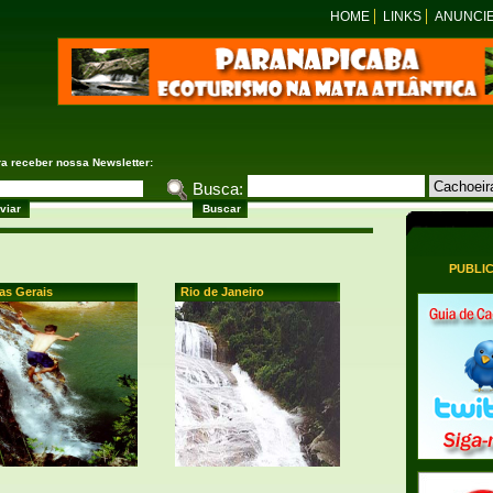
HOME
LINKS
ANUNCI
ra receber nossa Newsletter:
Busca:
PUBLI
as Gerais
Rio de Janeiro