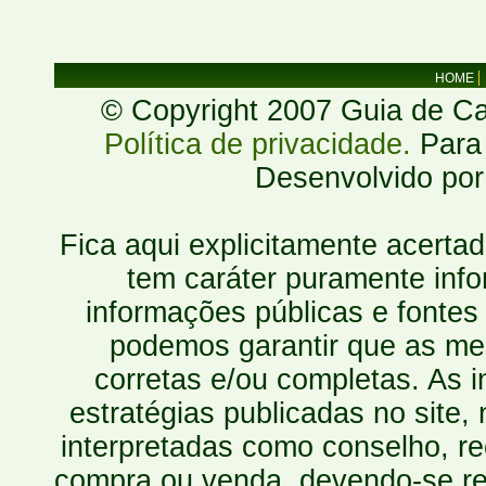
HOME
© Copyright 2007 Guia de Cac
Política de privacidade.
Para 
Desenvolvido po
Fica aqui explicitamente acerta
tem caráter puramente inf
informações públicas e fontes
podemos garantir que as mes
corretas e/ou completas. As
estratégias publicadas no site
interpretadas como conselho, re
compra ou venda, devendo-se r