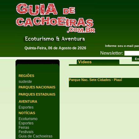
Guia de Cachoeiras
Informe seu e-mail pa
Quinta-Feira, 06 de Agosto de 2026
Newsletter:
Videos
REGIÕES
Parque Nac. Sete Cidades - Piauí
sudeste
PARQUES NACIONAIS
PARQUES ESTADUAIS
AVENTURA
Esportes
NOTÍCIAS
Ecoturismo
Esportes
Feiras
Festivais
Guia de Cachoeiras